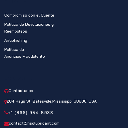
CLIENTE
Compromiso con el Cliente
Política de Devoluciones y
Reembolsos
Antiphishing
Política de
Anuncios Fraudulento
CONTACTO
Contáctanos
204 Hays St, Batesville,Mississippi 38606, USA
+1 (866) 954-5938
contact@hsolubricant.com