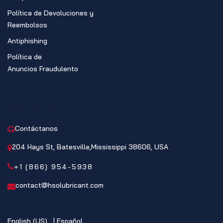
Política de Devoluciones y
Reembolsos
Antiphishing
Política de
Anuncios Fraudulento
CONTACTO
Contáctanos
204 Hays St, Batesville,Mississippi 38606, USA
+1 (866) 954-5938
contact@hsolubricant.com
English (US)
|
Español