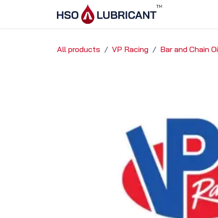
Ir al contenido
Inicio
Ser
All products
VP Racing
Bar and Chain Oi