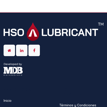
NAVEGACIÓN
LEGAL Y
PRIVACIDAD
Inicio
Términos y Condiciones